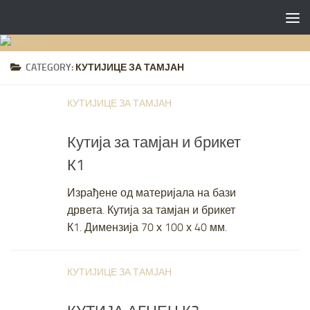
Skip to content
CATEGORY:
КУТИЈИЦЕ ЗА ТАМЈАН
КУТИЈИЦЕ ЗА ТАМЈАН
JANUARY 29, 2019
Кутија за тамјан и брикет
К1
Израђене од материјала на бази
дрвета. Кутија за тамјан и брикет
К1. Димензија 70 х 100 х 40 мм.
КУТИЈИЦЕ ЗА ТАМЈАН
JANUARY 29, 2019