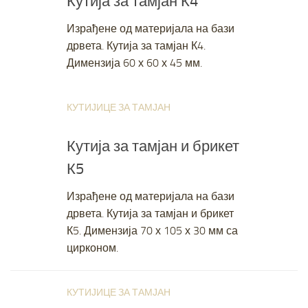
Кутија за тамјан К4
Израђене од материјала на бази
дрвета. Кутија за тамјан К4.
Димензија 60 х 60 х 45 мм.
КУТИЈИЦЕ ЗА ТАМЈАН
JANUARY 29, 2019
Кутија за тамјан и брикет
К5
Израђене од материјала на бази
дрвета. Кутија за тамјан и брикет
К5. Димензија 70 х 105 х 30 мм са
цирконом.
КУТИЈИЦЕ ЗА ТАМЈАН