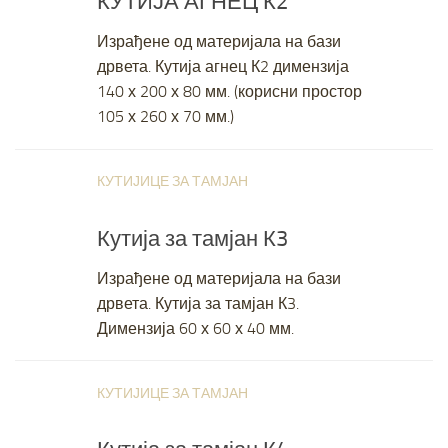
КУТИЈА АГНЕЦ К2
Израђене од материјала на бази
дрвета. Кутија агнец К2 димензија
140 х 200 х 80 мм. (корисни простор
105 х 260 х 70 мм.)
КУТИЈИЦЕ ЗА ТАМЈАН
JANUARY 29, 2019
Кутија за тамјан К3
Израђене од материјала на бази
дрвета. Кутија за тамјан К3.
Димензија 60 х 60 х 40 мм.
КУТИЈИЦЕ ЗА ТАМЈАН
JANUARY 29, 2019