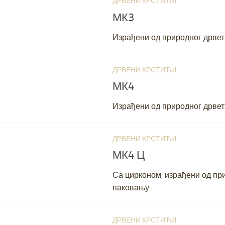
ДРВЕНИ КРСТИЋИ
JANUARY 22, 2
МК3
Израђени од природног дрвет
ДРВЕНИ КРСТИЋИ
JANUARY 22, 2
МК4
Израђени од природног дрвет
ДРВЕНИ КРСТИЋИ
JANUARY 22, 2
МК4 Ц
Са цирконом, израђени од пр
паковању.
ДРВЕНИ КРСТИЋИ
JANUARY 22, 2