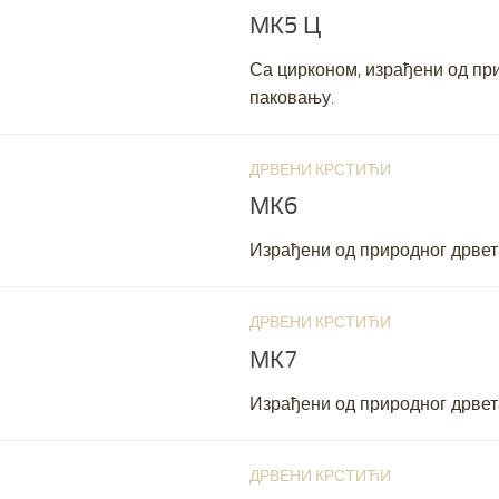
МК5 Ц
Са цирконом, израђени од пр
паковању.
ДРВЕНИ КРСТИЋИ
JANUARY 22, 2
МК6
Израђени од природног дрвет
ДРВЕНИ КРСТИЋИ
JANUARY 22, 2
МК7
Израђени од природног дрвет
ДРВЕНИ КРСТИЋИ
JANUARY 22, 2