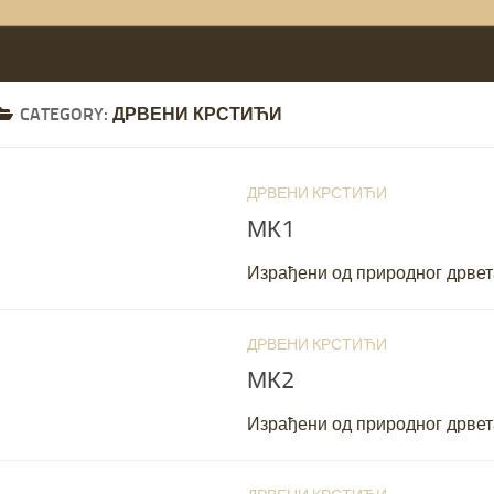
CATEGORY:
ДРВЕНИ КРСТИЋИ
ДРВЕНИ КРСТИЋИ
JANUARY 22, 2
МК1
Израђени од природног дрве
ДРВЕНИ КРСТИЋИ
JANUARY 22, 2
МК2
Израђени од природног дрвет