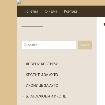
Skip to content
Почетна
О нама
Контакт
Search
for:
ДРВЕНИ КРСТИЋИ
КРСТИЋИ ЗА АУТО
ИКОНИЦЕ ЗА АУТО
БЛАГОСЛОВИ И ИКОНЕ