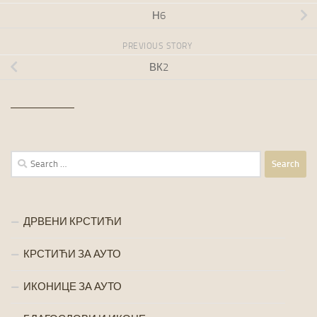
Н6
PREVIOUS STORY
ВК2
Search
for:
ДРВЕНИ КРСТИЋИ
КРСТИЋИ ЗА АУТО
ИКОНИЦЕ ЗА АУТО