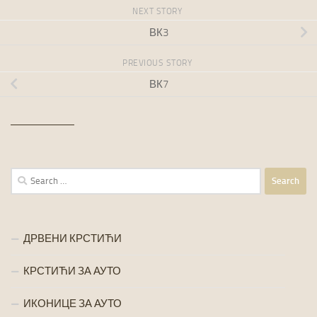
NEXT STORY
ВК3
PREVIOUS STORY
ВК7
Search
for:
ДРВЕНИ КРСТИЋИ
КРСТИЋИ ЗА АУТО
ИКОНИЦЕ ЗА АУТО