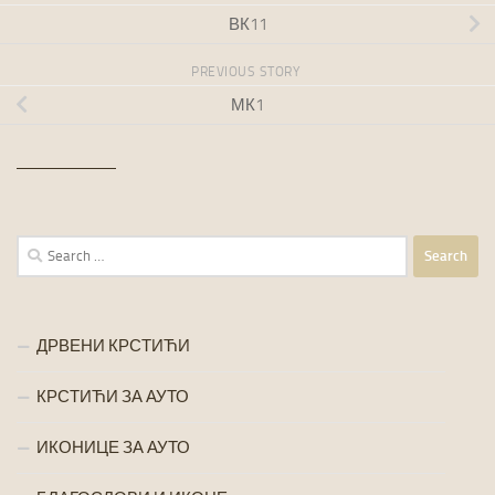
ВК11
PREVIOUS STORY
МК1
Search
for:
ДРВЕНИ КРСТИЋИ
КРСТИЋИ ЗА АУТО
ИКОНИЦЕ ЗА АУТО